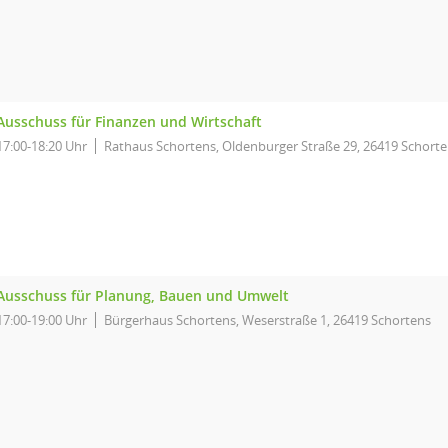
Ausschuss für Finanzen und Wirtschaft
17:00-18:20 Uhr
Rathaus Schortens, Oldenburger Straße 29, 26419 Schort
Ausschuss für Planung, Bauen und Umwelt
17:00-19:00 Uhr
Bürgerhaus Schortens, Weserstraße 1, 26419 Schortens