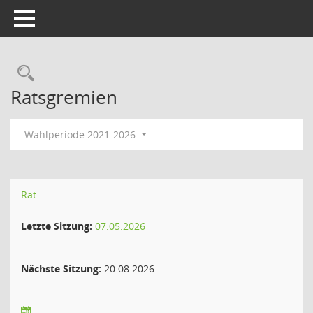
Toggle navigation
Rechercheauswahl
Ratsgremien
Wahlperiode 2021-2026
Rat
Letzte Sitzung:
07.05.2026
Nächste Sitzung:
20.08.2026