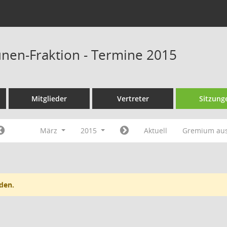
nen-Fraktion - Termine 2015
Mitglieder
Vertreter
Sitzung
März
2015
Aktuell
Gremium au
den.