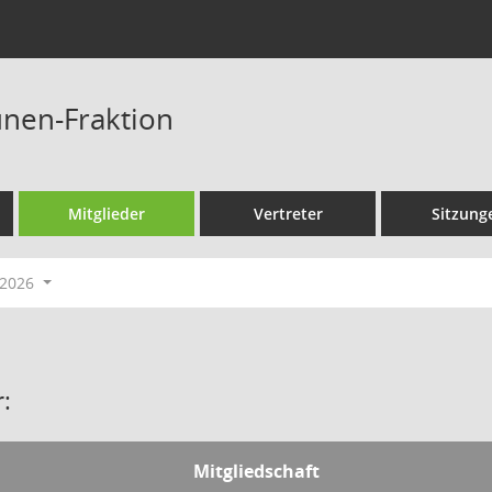
nen-Fraktion
Mitglieder
Vertreter
Sitzung
-2026
:
Mitgliedschaft