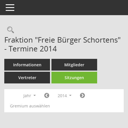
Toggle navigation
Rechercheauswahl
Fraktion "Freie Bürger Schortens"
- Termine 2014
Informationen
Mitglieder
Vertreter
Sitzungen
Jahr
2014
Gremium auswählen