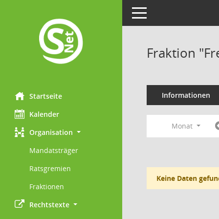
Toggle navigation
Fraktion "F
Informationen
Startseite
Kalender
Monat
Organisation
Mandatsträger
Ratsgremien
Keine Daten gefun
Fraktionen
Rechtstexte