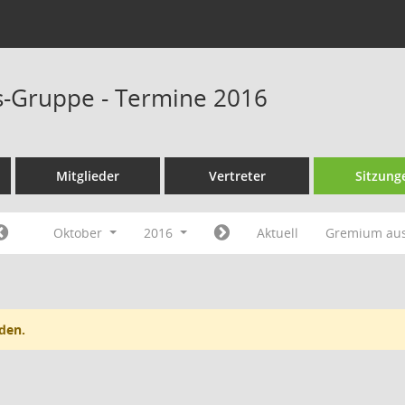
-Gruppe - Termine 2016
Mitglieder
Vertreter
Sitzung
Oktober
2016
Aktuell
Gremium au
den.