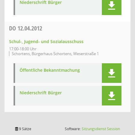
Niederschrift Bürger
DO
12.04.2012
Schul-, Jugend- und Sozialausschuss
17:00-18:00 Uhr
Schortens, Bürgerhaus Schortens, Weserstraße 1
Öffentliche Bekanntmachung
Niederschrift Bürger
(Wird in
9 Sätze
Software:
Sitzungsdienst
Session