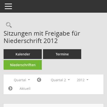
Toggle navigation
Rechercheauswahl
Sitzungen mit Freigabe für
Niederschrift 2012
Kalender
Termine
Niederschriften
Quartal
Quartal 2
2012
Aktuell