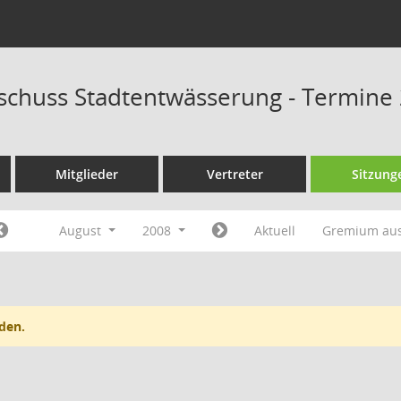
schuss Stadtentwässerung - Termine
Mitglieder
Vertreter
Sitzung
August
2008
Aktuell
Gremium au
den.