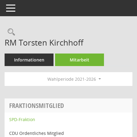
Toggle navigation
Rechercheauswahl
RM Torsten Kirchhoff
Informationen
Mitarbeit
Wahlperiode 2021-2026
FRAKTIONSMITGLIED
SPD-Fraktion
CDU Ordentliches Mitglied