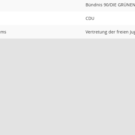
Bündnis 90/DIE GRÜNE
CDU
lms
Vertretung der freien Ju