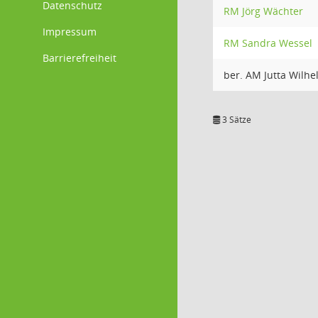
Datenschutz
RM Jörg Wächter
Impressum
RM Sandra Wessel
Barrierefreiheit
ber. AM Jutta Wilhe
3 Sätze