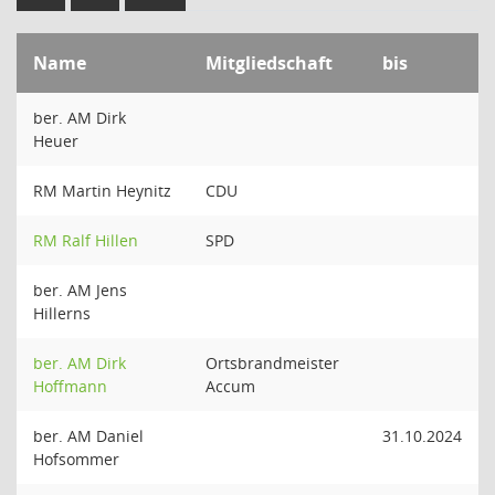
Name
Mitgliedschaft
bis
ber. AM Dirk
Heuer
RM Martin Heynitz
CDU
RM Ralf Hillen
SPD
ber. AM Jens
Hillerns
ber. AM Dirk
Ortsbrandmeister
Hoffmann
Accum
ber. AM Daniel
31.10.2024
Hofsommer