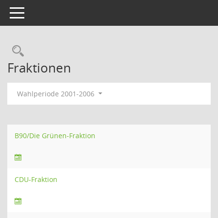
Toggle navigation
Rechercheauswahl
Fraktionen
Wahlperiode 2001-2006
B90/Die Grünen-Fraktion
CDU-Fraktion