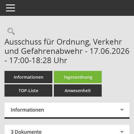
Toggle navigation
Rechercheauswahl
Ausschuss für Ordnung, Verkehr
und Gefahrenabwehr - 17.06.2026
- 17:00-18:28 Uhr
Informationen
Tagesordnung
TOP-Liste
Anwesenheit
Informationen
3 Dokumente