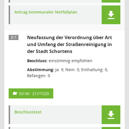
Antrag kommunaler Notfallplan
Neufassung der Verordnung über Art
Ö 7
und Umfang der Straßenreinigung in
der Stadt Schortens
Beschluss:
einstimmig empfohlen
Abstimmung:
Ja: 9, Nein: 0, Enthaltung: 0,
Befangen: 0
SV-Nr. 21//1520
Beschlusstext