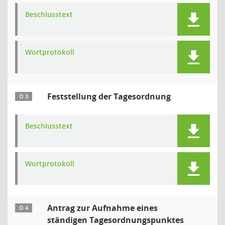
Beschlusstext
Wortprotokoll
Feststellung der Tagesordnung
Ö 3
Beschlusstext
Wortprotokoll
Antrag zur Aufnahme eines
Ö 4
ständigen Tagesordnungspunktes