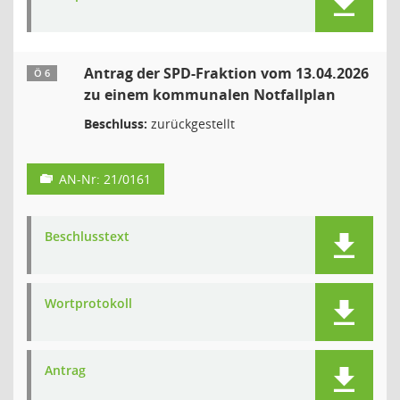
Antrag der SPD-Fraktion vom 13.04.2026
Ö 6
zu einem kommunalen Notfallplan
Beschluss:
zurückgestellt
AN-Nr: 21/0161
Beschlusstext
Wortprotokoll
Antrag