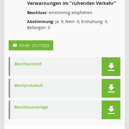
Verwarnungen im "ruhenden Verkehr"
Beschluss:
einstimmig empfohlen
Abstimmung:
Ja: 9, Nein: 0, Enthaltung: 0,
Befangen: 0
SV-Nr. 21//1523
Beschlusstext
Wortprotokoll
Beschlussvorlage