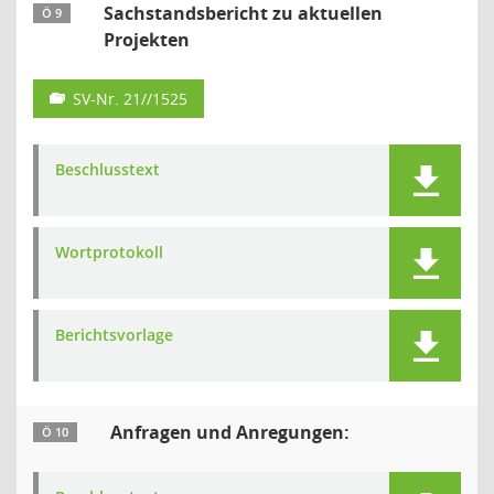
Sachstandsbericht zu aktuellen
Ö 9
Projekten
SV-Nr. 21//1525
Beschlusstext
Wortprotokoll
Berichtsvorlage
Anfragen und Anregungen:
Ö 10