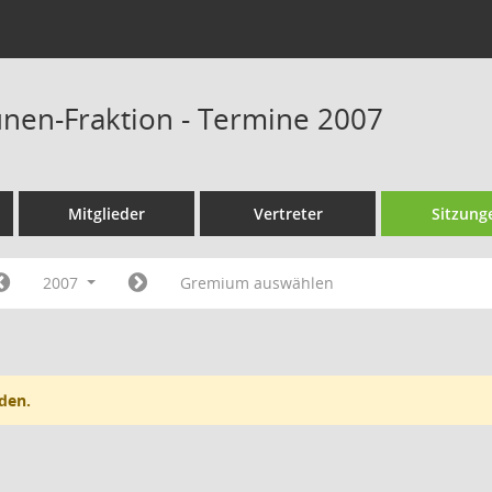
nen-Fraktion - Termine 2007
Mitglieder
Vertreter
Sitzung
2007
Gremium auswählen
den.