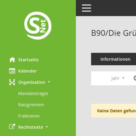
Toggle navigation
B90/Die Grü
Informationen
Startseite
Kalender
Jahr
Organisation
Mandatsträger
Ratsgremien
Keine Daten gefun
Fraktionen
Rechtstexte