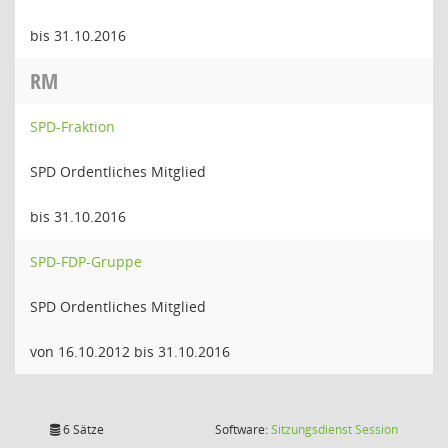
bis 31.10.2016
RM
SPD-Fraktion
SPD Ordentliches Mitglied
bis 31.10.2016
SPD-FDP-Gruppe
SPD Ordentliches Mitglied
von 16.10.2012 bis 31.10.2016
(Wird in
6 Sätze
Software:
Sitzungsdienst
Session