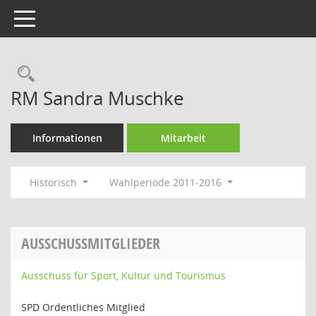
Toggle navigation
Rechercheauswahl
RM Sandra Muschke
Informationen
Mitarbeit
Historisch
Wahlperiode 2011-2016
AUSSCHUSSMITGLIEDER
Ausschuss für Sport, Kultur und Tourismus
SPD Ordentliches Mitglied