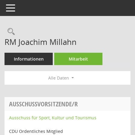
Toggle navigation
Rechercheauswahl
RM Joachim Millahn
Informationen
Mitarbeit
Alle Daten
AUSSCHUSSVORSITZENDE/R
Ausschuss für Sport, Kultur und Tourismus
CDU Ordentliches Mitglied