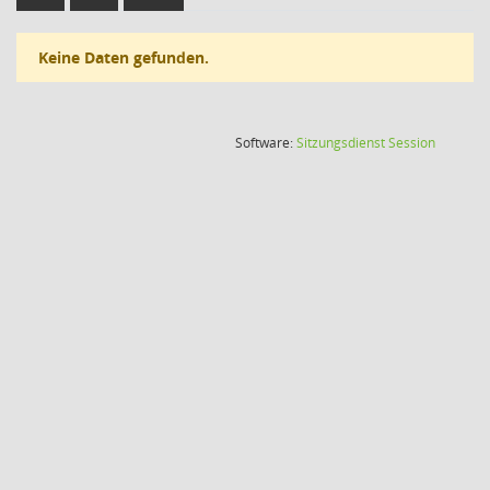
Keine Daten gefunden.
(Wird in
Software:
Sitzungsdienst
Session