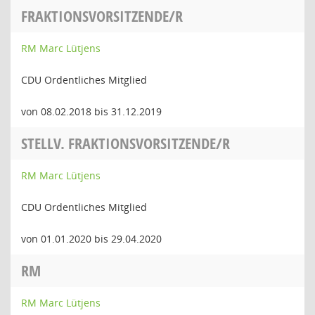
FRAKTIONSVORSITZENDE/R
RM Marc Lütjens
CDU Ordentliches Mitglied
von 08.02.2018 bis 31.12.2019
STELLV. FRAKTIONSVORSITZENDE/R
RM Marc Lütjens
CDU Ordentliches Mitglied
von 01.01.2020 bis 29.04.2020
RM
RM Marc Lütjens